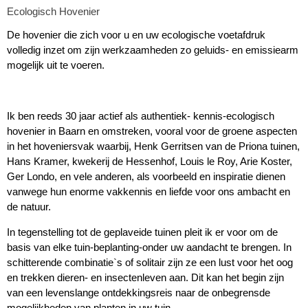
Ecologisch Hovenier
De hovenier die zich voor u en uw ecologische voetafdruk
volledig inzet om zijn werkzaamheden zo geluids- en emissiearm
mogelijk uit te voeren.
Ik ben reeds 30 jaar actief als authentiek- kennis-ecologisch
hovenier in Baarn en omstreken, vooral voor de groene aspecten
in het hoveniersvak waarbij, Henk Gerritsen van de Priona tuinen,
Hans Kramer, kwekerij de Hessenhof, Louis le Roy, Arie Koster,
Ger Londo, en vele anderen, als voorbeeld en inspiratie dienen
vanwege hun enorme vakkennis en liefde voor ons ambacht en
de natuur.
In tegenstelling tot de geplaveide tuinen pleit ik er voor om de
basis van elke tuin-beplanting-onder uw aandacht te brengen. In
schitterende combinatie`s of solitair zijn ze een lust voor het oog
en trekken dieren- en insectenleven aan. Dit kan het begin zijn
van een levenslange ontdekkingsreis naar de onbegrensde
mogelijkheden van planten in uw tuin.