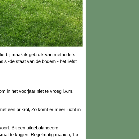
ierbij maak ik gebruik van methode`s
sis -de staat van de bodem - het liefst
 in het voorjaar niet te vroeg i.v.m.
met een prikrol, Zo komt er meer lucht in
oort. Bij een uitgebalanceerd
mat te krijgen. Regelmatig maaien, 1 x