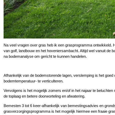
Na veel vragen over gras heb ik een grasprogramma ontwikkeld. H
van golf, landbouw en het hoveniersambacht. Altijd wel vanuit de ba
na bodemanalyse om gericht te kunnen handelen.
Afhankelijk van de bodemstorende lagen, verslemping is het goed om
bodemtemperatuur- te verticulteren.
Vervolgens is het mogelijk zomers en/of in het najaar te beluchten 
de toplaag en betere doorworteling en afwatering.
Bemesten 3 tot 6 keer-afhankelijk van bemestingsadvies en gronds
grasverzorgingsprogramma is het mogelijk hiermee een fraaie gras