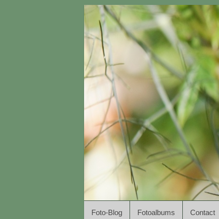
Foto-Blog
Fotoalbums
Contact