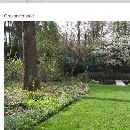
Grasonderhoud