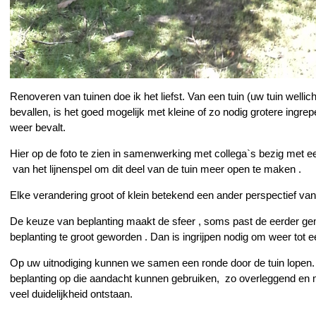
Renoveren van tuinen doe ik het liefst. Van een tuin (uw tuin welli
bevallen, is het goed mogelijk met kleine of zo nodig grotere ingre
weer bevalt.
Hier op de foto te zien in samenwerking met collega`s bezig met 
van het lijnenspel om dit deel van de tuin meer open te maken .
Elke verandering groot of klein betekend een ander perspectief van
De keuze van beplanting maakt de sfeer , soms past de eerder gema
beplanting te groot geworden . Dan is ingrijpen nodig om weer tot
Op uw uitnodiging kunnen we samen een ronde door de tuin lopen. D
beplanting op die aandacht kunnen gebruiken, zo overleggend en m
veel duidelijkheid ontstaan.