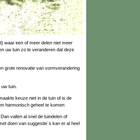
cht) waar een of meer delen niet meer
pen uw tuin zo te veranderen dat deze
een grote renovatie van vormverandering
 uw tuin.
akte keuze niet in de tuin of is de
 een harmonisch geheel te komen
an vallen al snel de tuindelen of
et doen van suggestie`s kan er al heel