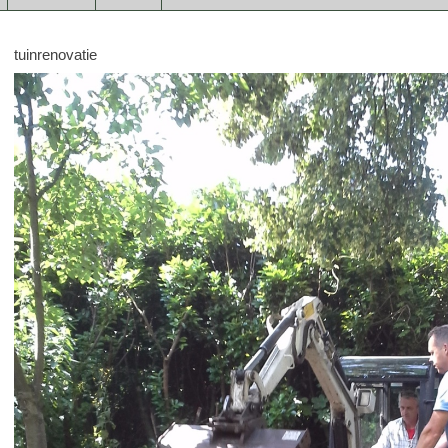
tuinrenovatie