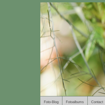
Foto-Blog
Fotoalbums
Contact